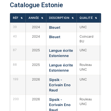
Catalogue Estonie
RÉF
ANNÉE
DESCRIPTION
QUALITÉ
TIRA
⇅
⇅
⇅
⇅
39
2024
UNC
988 
Bleuet
40
2024
Coincard
12 0
Bleuet
BU
87
2025
UNC
841 
Langue écrite
Estonienne
88
2025
Rouleau
841 
Langue écrite
UNC
Estonienne
199
2026
UNC
991 
Sipsik -
Ecrivain Eno
Raud
200
2026
Rouleau
991 
Sipsik -
UNC
Ecrivain Eno
Raud