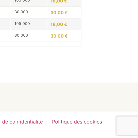
105 000
18,00 €
30 000
30,00 €
105 000
18,00 €
30 000
30,00 €
e de confidentialite
Politique des cookies