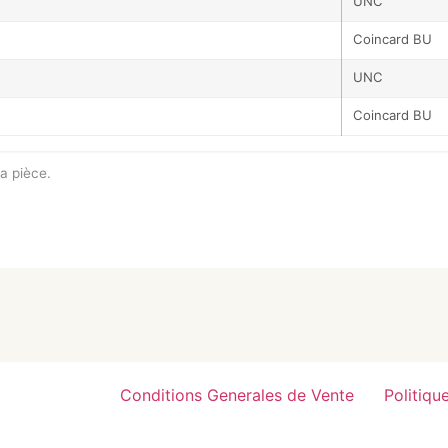
UNC
Coincard BU
UNC
Coincard BU
a pièce.
Conditions Generales de Vente
Politiqu