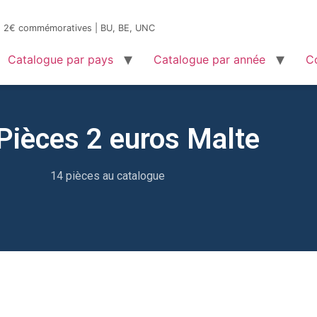
es 2€ commémoratives | BU, BE, UNC
Catalogue par pays
Catalogue par année
C
Pièces 2 euros Malte
14 pièces au catalogue