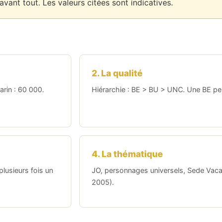
ant tout. Les valeurs citées sont indicatives.
2. La qualité
arin : 60 000.
Hiérarchie : BE > BU > UNC. Une BE peu
4. La thématique
lusieurs fois un
JO, personnages universels, Sede Vac
2005).