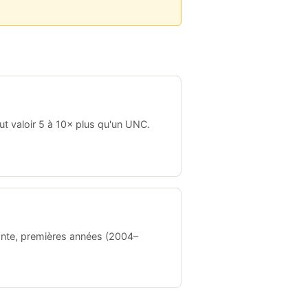
t valoir 5 à 10× plus qu'un UNC.
ante, premières années (2004–