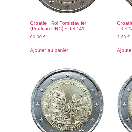
Croatie – Roi Tomislav Ier
Croati
(Rouleau UNC) – Réf.141
– Réf.
90,00
€
3,60
€
Ajouter au panier
Ajoute