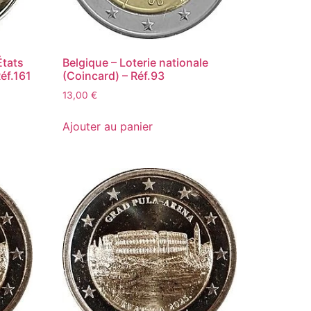
États
Belgique – Loterie nationale
éf.161
(Coincard) – Réf.93
13,00
€
Ajouter au panier