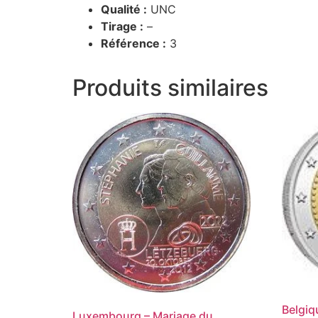
Qualité :
UNC
Tirage :
–
Référence :
3
Produits similaires
Belgiq
Luxembourg – Mariage du