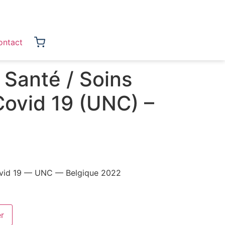
ontact
 Santé / Soins
Covid 19 (UNC) –
Covid 19 — UNC — Belgique 2022
er