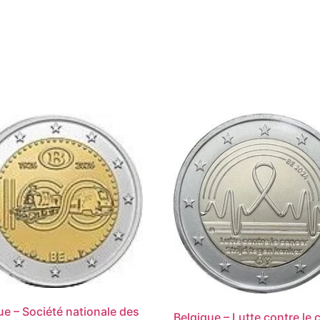
ue – Société nationale des
Belgique – Lutte contre le 