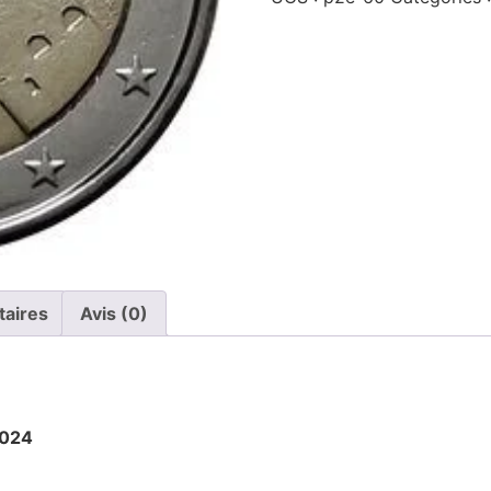
taires
Avis (0)
2024