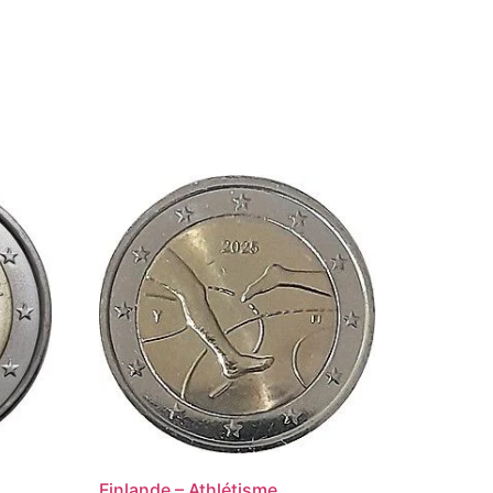
Finlande – Athlétisme