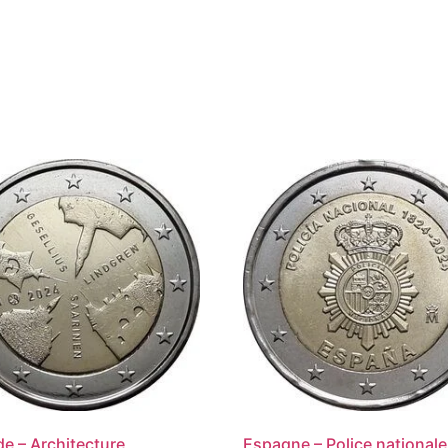
de – Architecture
Espagne – Police nationale