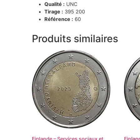
Qualité :
UNC
Tirage :
395 200
Référence :
60
Produits similaires
Finlande – Services sociaux et
Finlan