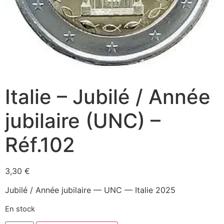
Italie – Jubilé / Année
jubilaire (UNC) –
Réf.102
3,30
€
Jubilé / Année jubilaire — UNC — Italie 2025
En stock