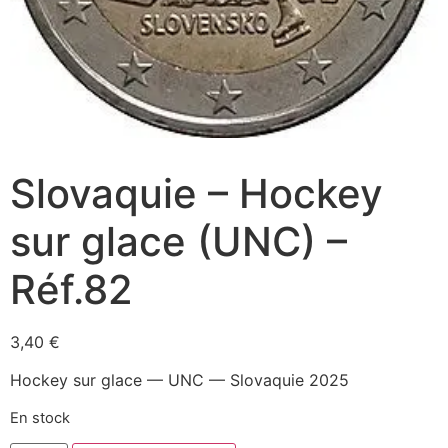
Slovaquie – Hockey
sur glace (UNC) –
Réf.82
3,40
€
Hockey sur glace — UNC — Slovaquie 2025
En stock