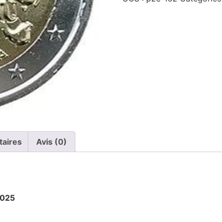
taires
Avis (0)
2025