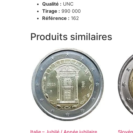
Qualité :
UNC
Tirage :
990 000
Référence :
162
Produits similaires
Italie – Jubilé / Année jubilaire
Slovén